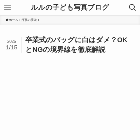
ルルの子ども写真ブログ
ホーム
行事の服装
卒業式のバッグに白はダメ？OK
2026
1/15
とNGの境界線を徹底解説