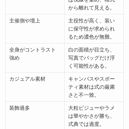
から離れて見える。
主催側や壇上
主役性が高く、装い
に保守性が求められ
るため濃色が無難。
全身がコントラスト
白の面積が目立ち、
強め
写真でバッグだけ浮
く可能性がある。
カジュアル素材
キャンバスやスポー
ティ素材は式の厳粛
さと不一致。
装飾過多
大粒ビジューやラメ
は華やかさが勝ち、
式典では過度。