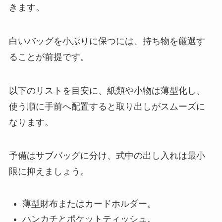
きます。
白いバッグを小ぶりに保つには、持ち物を厳選す
ることが前提です。
以下のリストを目安に、紙類や小物は薄型化し、
使う順に手前へ配置すると取り出しがスムーズに
なります。
予備はサブバッグに分け、式中の出し入れは最小
限に抑えましょう。
薄型財布またはカードホルダー。
ハンカチとポケットティッシュ。