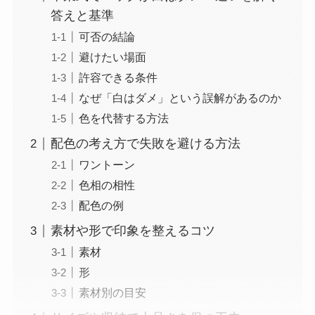
答えと基準
可否の結論
避けたい場面
許容できる条件
なぜ「白はダメ」という誤解があるのか
色を代替する方法
配色の考え方で失敗を避ける方法
ワントーン
色相の相性
配色の例
素材や形で印象を整えるコツ
素材
形
素材別の目安