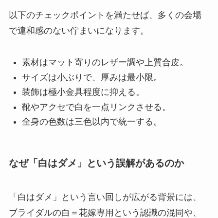
以下のチェックポイントを満たせば、多くの会場
で違和感のない佇まいになります。
素材はマット寄りのレザー調や上質合皮。
サイズは小ぶりで、厚みは最小限。
装飾は極小金具程度に抑える。
靴やアクセで白を一点リンクさせる。
全身の色数は三色以内で統一する。
なぜ「白はダメ」という誤解があるのか
「白はダメ」という言い回しが広がる背景には、
ブライダルの白＝花嫁専用という認識の混同や、