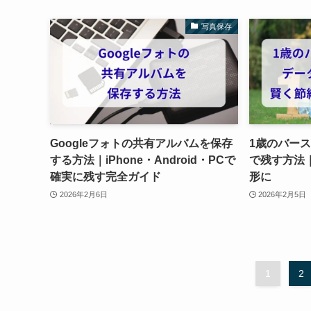
写真保存
Googleフォトの共有アルバムを保存
1歳のバー
する方法｜iPhone・Android・PCで
で残す方法
確実に残す完全ガイド
形に
2026年2月6日
2026年2月5日
1
2