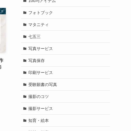
100均アイテム
ッズ
フォトブック
マタニティ
七五三
写真サービス
作
写真保存
影
印刷サービス
受験願書の写真
撮影のコツ
撮影サービス
知育・絵本