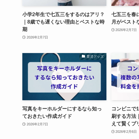
小学2年生で七五三をするのはアリ？
七五三を春に
｜8歳でも遅くない理由とベストな時
月がベスト
期
2026年2月7日
2026年2月7日
育児グッズ
写真をキーホルダーにするなら知っ
コンビニで
ておきたい作成ガイド
刷する方法
えて賢くプ
2026年2月7日
2026年2月6日