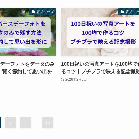
育児グッズ
育児グ
スデーフォトをデータのみ
100日祝いの写真アートを100均で
｜賢く節約して思い出を
るコツ｜プチプラで映える記念撮
2026年2月5日
3
4
...
10