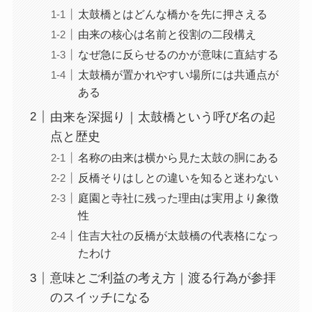
太鼓橋とはどんな橋かを先に押さえる
由来の核心は名前と役割の二段構え
なぜ急に反らせるのかが意味に直結する
太鼓橋が置かれやすい場所には共通点が
ある
由来を深掘り｜太鼓橋という呼び名の起
点と歴史
名称の由来は横から見た太鼓の胴にある
反橋そりはしとの違いを知ると迷わない
庭園と寺社に残った理由は実用より象徴
性
住吉大社の反橋が太鼓橋の代表格になっ
たわけ
意味とご利益の考え方｜渡る行為が参拝
のスイッチになる