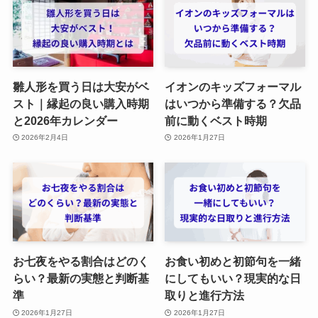
雛人形を買う日は大安がベ
イオンのキッズフォーマル
スト｜縁起の良い購入時期
はいつから準備する？欠品
と2026年カレンダー
前に動くベスト時期
2026年2月4日
2026年1月27日
お七夜をやる割合はどのく
お食い初めと初節句を一緒
らい？最新の実態と判断基
にしてもいい？現実的な日
準
取りと進行方法
2026年1月27日
2026年1月27日