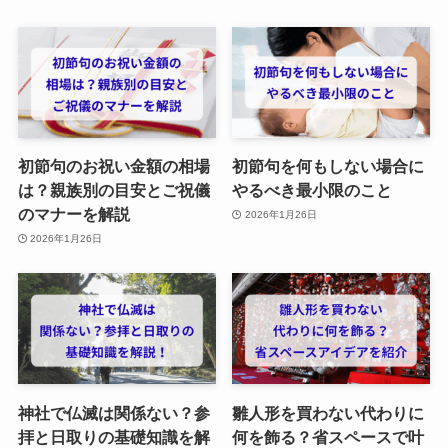
初節句のお祝い金額の相場
初節句を何もしない場合に
は？親族別の目安とご祝儀
やるべき最小限のこと
のマナーを解説
2026年1月26日
2026年1月26日
神社で仏滅は関係ない？参
雛人形を買わない代わりに
拝と日取りの基礎知識を解
何を飾る？省スペースで叶