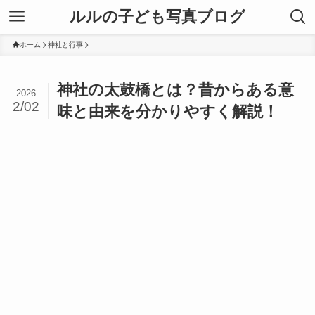
ルルの子ども写真ブログ
ホーム
神社と行事
神社の太鼓橋とは？昔からある意
2026
2/02
味と由来を分かりやすく解説！