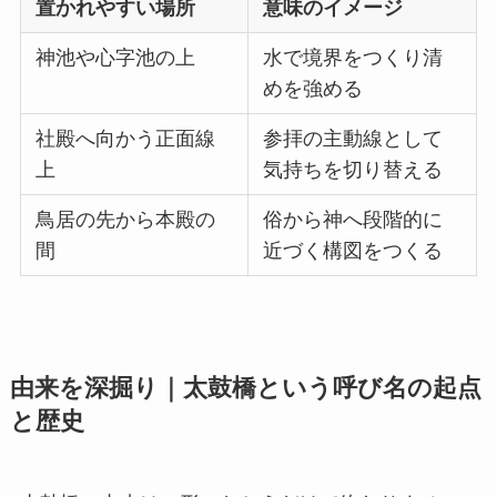
置かれやすい場所
意味のイメージ
神池や心字池の上
水で境界をつくり清
めを強める
社殿へ向かう正面線
参拝の主動線として
上
気持ちを切り替える
鳥居の先から本殿の
俗から神へ段階的に
間
近づく構図をつくる
由来を深掘り｜太鼓橋という呼び名の起点
と歴史