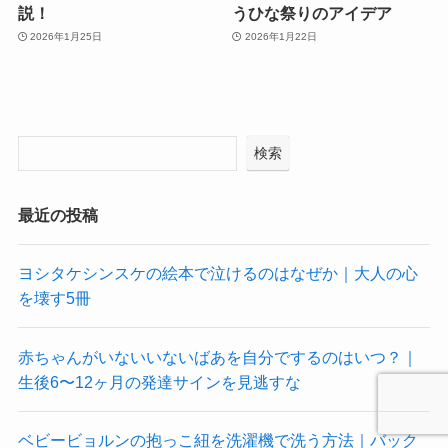
説！
うひな祭りのアイデア
2026年1月25日
2026年1月22日
検索
最近の投稿
ヨシタケシンスケの絵本で泣けるのはなぜか｜大人の心
を壊す5冊
赤ちゃんがいないいないばあを自分でするのはいつ？｜
生後6〜12ヶ月の発達サインを見逃すな
ベビービョルンの抱っこ紐を洗濯機で洗う方法｜バック