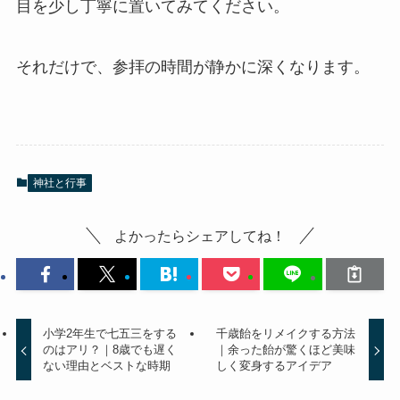
目を少し丁寧に置いてみてください。
それだけで、参拝の時間が静かに深くなります。
神社と行事
よかったらシェアしてね！
小学2年生で七五三をする
千歳飴をリメイクする方法
のはアリ？｜8歳でも遅く
｜余った飴が驚くほど美味
ない理由とベストな時期
しく変身するアイデア